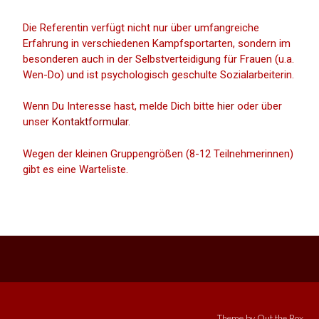
Die Referentin verfügt nicht nur über umfangreiche
Erfahrung in verschiedenen Kampfsportarten, sondern im
besonderen auch in der Selbstverteidigung für Frauen (u.a.
Wen-Do) und ist psychologisch geschulte Sozialarbeiterin.
Wenn Du Interesse hast, melde Dich bitte
hier
oder über
unser
Kontaktformular.
Wegen der kleinen Gruppengrößen (8-12 Teilnehmerinnen)
gibt es eine Warteliste.
Theme by
Out the Box